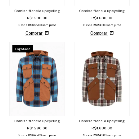
Camisa flanela upcycling
Camisa flanela upcycling
R$1.290,00
R$1.680,00
2
x de
R$645,00
sem juros
2
x de
R$840,00
sem juros
Comprar
Comprar
Esgotado
Camisa flanela upcycling
Camisa flanela upcycling
R$1.680,00
R$1.290,00
2
x de
R$840,00
sem juros
2
x de
R$645,00
sem juros