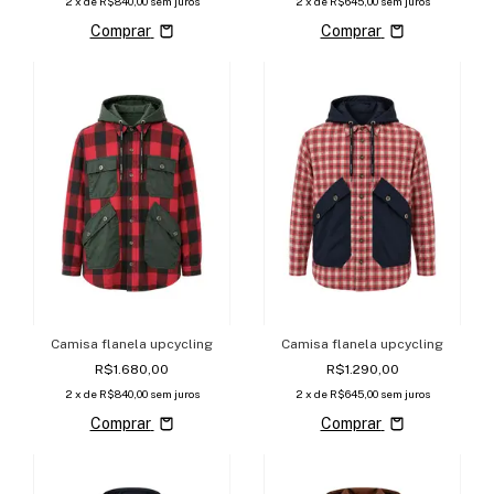
2
x de
R$840,00
sem juros
2
x de
R$645,00
sem juros
Comprar
Comprar
Camisa flanela upcycling
Camisa flanela upcycling
R$1.680,00
R$1.290,00
2
x de
R$840,00
sem juros
2
x de
R$645,00
sem juros
Comprar
Comprar