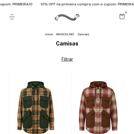
PRIMEIRA10
10% OFF na primeira compra com o cupom: PRIMEIRA10
1
0
Início
.
MASCULINO
.
Camisas
Camisas
Filtrar