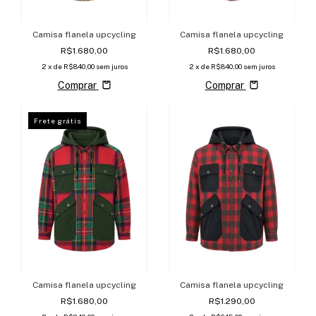
Camisa flanela upcycling
Camisa flanela upcycling
R$1.680,00
R$1.680,00
2
x de
R$840,00
sem juros
2
x de
R$840,00
sem juros
Comprar
Comprar
Frete grátis
Camisa flanela upcycling
Camisa flanela upcycling
R$1.680,00
R$1.290,00