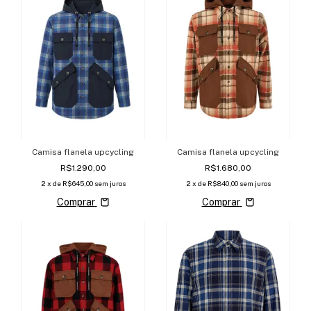
Camisa flanela upcycling
Camisa flanela upcycling
R$1.290,00
R$1.680,00
2
x de
R$645,00
sem juros
2
x de
R$840,00
sem juros
Comprar
Comprar