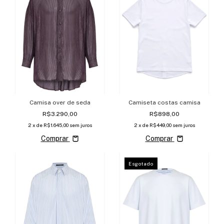
Camisa over de seda
Camiseta costas camisa
R$3.290,00
R$898,00
2
x de
R$1.645,00
sem juros
2
x de
R$449,00
sem juros
Comprar
Comprar
Esgotado