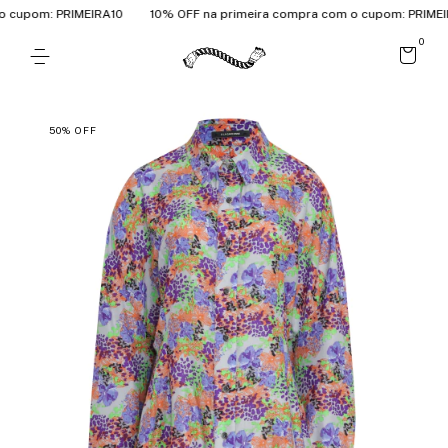
cupom: PRIMEIRA10
10% OFF na primeira compra com o cupom: PRIMEIR
0
50
%
OFF