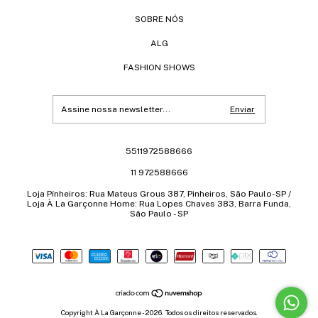
SOBRE NÓS
ALG
FASHION SHOWS
5511972588666
11 972588666
Loja Pínheiros: Rua Mateus Grous 387, Pinheiros, São Paulo-SP /
Loja À La Garçonne Home: Rua Lopes Chaves 383, Barra Funda,
São Paulo - SP
Copyright À La Garçonne - 2026. Todos os direitos reservados.