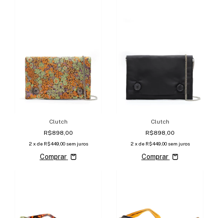
Clutch
Clutch
R$898,00
R$898,00
2
x de
R$449,00
sem juros
2
x de
R$449,00
sem juros
Comprar
Comprar