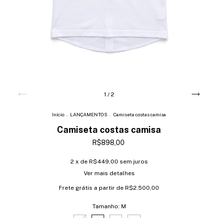
1
/
2
Início
.
LANÇAMENTOS
.
Camiseta costas camisa
Camiseta costas camisa
R$898,00
2
x de
R$449,00
sem juros
Ver mais detalhes
Frete grátis
a partir de
R$2.500,00
Tamanho:
M