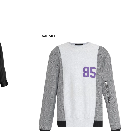
50
%
OFF