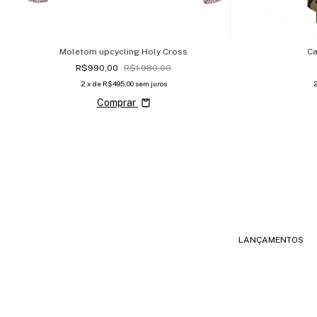
Moletom upcycling Holy Cross
Ca
R$990,00
R$1.980,00
2
x de
R$495,00
sem juros
Comprar
LANÇAMENTOS