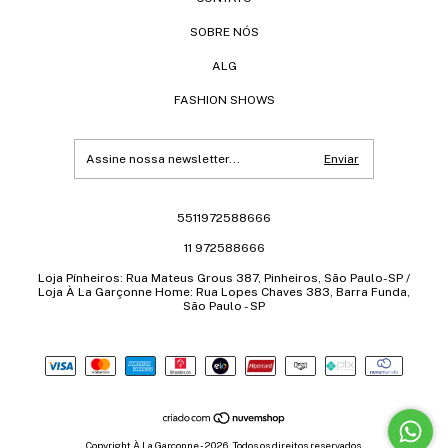
SOBRE NÓS
ALG
FASHION SHOWS
5511972588666
11 972588666
Loja Pínheiros: Rua Mateus Grous 387, Pinheiros, São Paulo-SP /
Loja À La Garçonne Home: Rua Lopes Chaves 383, Barra Funda,
São Paulo - SP
Copyright À La Garçonne - 2026. Todos os direitos reservados.