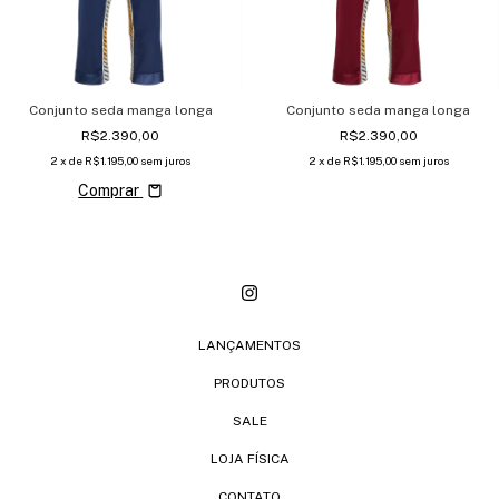
Conjunto seda manga longa
Conjunto seda manga longa
R$2.390,00
R$2.390,00
2
x de
R$1.195,00
sem juros
2
x de
R$1.195,00
sem juros
Comprar
LANÇAMENTOS
PRODUTOS
SALE
LOJA FÍSICA
CONTATO