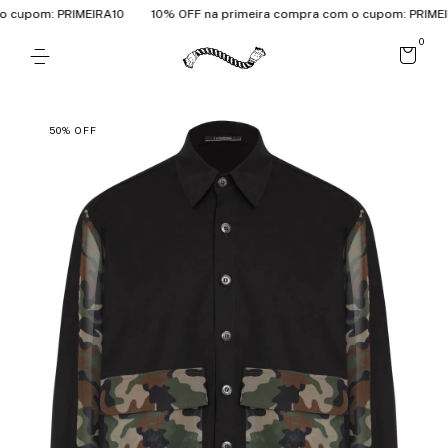
cupom: PRIMEIRA10
10% OFF na primeira compra com o cupom: PRIMEIRA
0
50
%
OFF