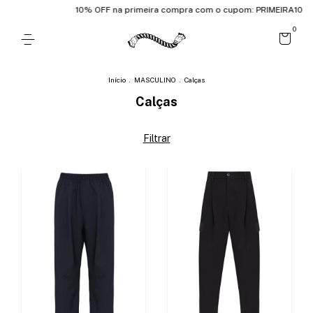
10% OFF na primeira compra com o cupom: PRIMEIRA10
10%
0
Início
.
MASCULINO
.
Calças
Calças
Filtrar