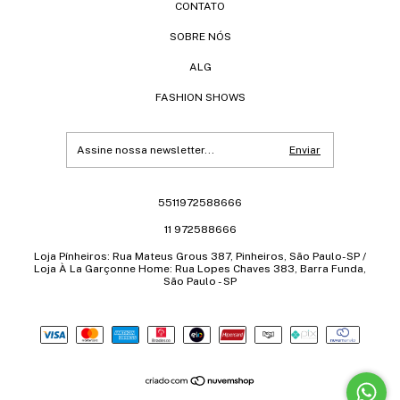
CONTATO
SOBRE NÓS
ALG
FASHION SHOWS
5511972588666
11 972588666
Loja Pínheiros: Rua Mateus Grous 387, Pinheiros, São Paulo-SP /
Loja À La Garçonne Home: Rua Lopes Chaves 383, Barra Funda,
São Paulo - SP