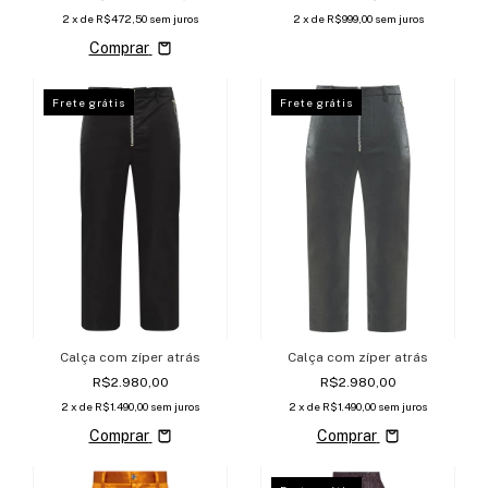
2
x de
R$472,50
sem juros
2
x de
R$999,00
sem juros
Comprar
Frete grátis
Frete grátis
Calça com zíper atrás
Calça com zíper atrás
R$2.980,00
R$2.980,00
2
x de
R$1.490,00
sem juros
2
x de
R$1.490,00
sem juros
Comprar
Comprar