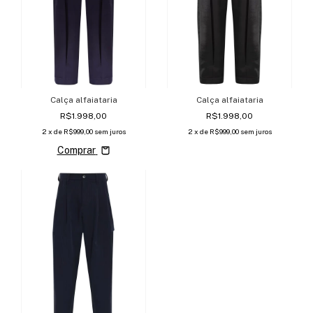
Calça alfaiataria
Calça alfaiataria
R$1.998,00
R$1.998,00
2
x de
R$999,00
sem juros
2
x de
R$999,00
sem juros
Comprar