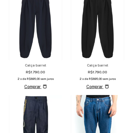
Calça barrel
Calça barrel
R$1.790,00
R$1.790,00
2
x de
R$895,00
sem juros
2
x de
R$895,00
sem juros
Comprar
Comprar