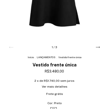
1
/
3
Início
.
LANÇAMENTOS
.
Vestido frente única
Vestido frente única
R$3.480,00
2
x de
R$1.740,00
sem juros
Ver mais detalhes
Frete grátis
Cor:
Preto