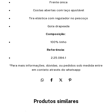
Frente única
Costas abertas com laço ajustável
Tira elástica com regulador no pescoço
Gola drapeada
Composição:
100% linho
Referência:
2.25.084-1
*Para mais informações, dúvidas, ou pedidos sob medida entre
em contato através do whatsapp
Produtos similares