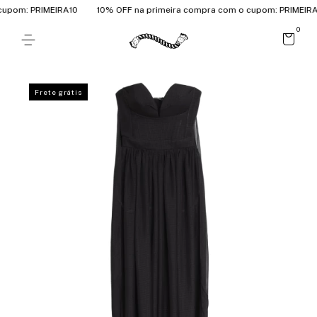
pom: PRIMEIRA10
10% OFF na primeira compra com o cupom: PRIMEIRA1
0
Frete grátis