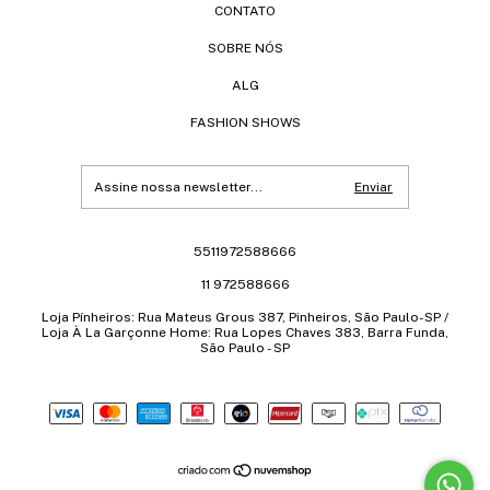
CONTATO
SOBRE NÓS
ALG
FASHION SHOWS
5511972588666
11 972588666
Loja Pínheiros: Rua Mateus Grous 387, Pinheiros, São Paulo-SP /
Loja À La Garçonne Home: Rua Lopes Chaves 383, Barra Funda,
São Paulo - SP