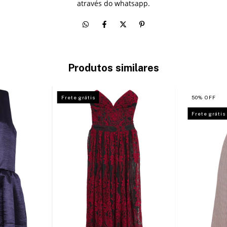
através do whatsapp.
Produtos similares
Frete grátis
50
%
OFF
Frete grátis