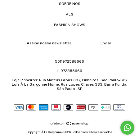
SOBRE NÓS
ALG
FASHION SHOWS
5511972588666
11 972588666
Loja Pínheiros: Rua Mateus Grous 387, Pinheiros, São Paulo-SP /
Loja À La Garçonne Home: Rua Lopes Chaves 383, Barra Funda,
São Paulo - SP
Copyright À La Garçonne - 2026. Todos os direitos reservados.