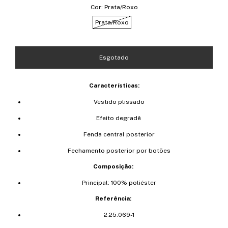
Cor:
Prata/Roxo
Prata/Roxo
Características:
Vestido plissado
Efeito degradê
Fenda central posterior
Fechamento posterior por botões
Composição:
Principal: 100% poliéster
Referência:
2.25.069-1