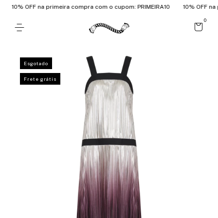
10% OFF na primeira compra com o cupom: PRIMEIRA10
10% OFF na pr
0
Esgotado
Frete grátis