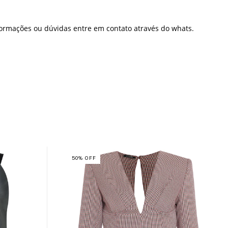
formações ou dúvidas entre em contato através do whats.
50
%
OFF