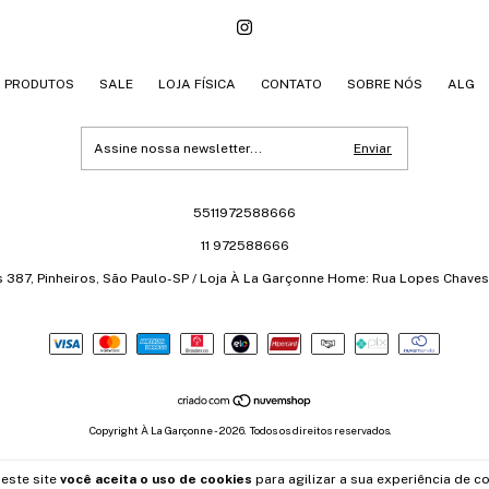
PRODUTOS
SALE
LOJA FÍSICA
CONTATO
SOBRE NÓS
ALG
5511972588666
11 972588666
s 387, Pinheiros, São Paulo-SP / Loja À La Garçonne Home: Rua Lopes Chaves 
Copyright À La Garçonne - 2026. Todos os direitos reservados.
este site
você aceita o uso de cookies
para agilizar a sua experiência de c