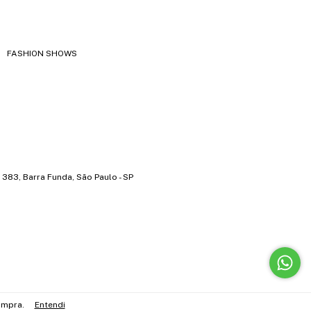
FASHION SHOWS
383, Barra Funda, São Paulo - SP
ompra.
Entendi