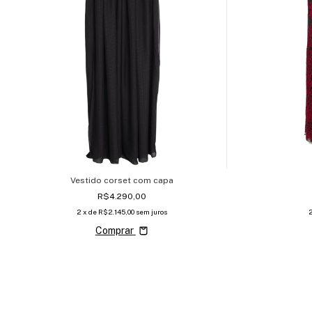
Vestido corset com capa
R$4.290,00
2
x de
R$2.145,00
sem juros
Comprar