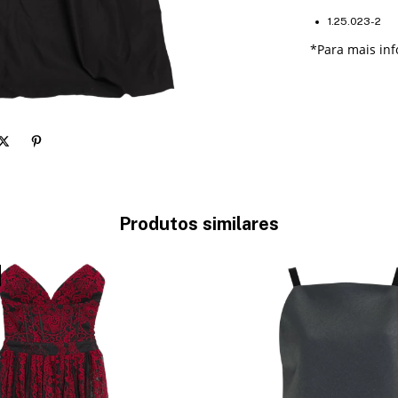
1.25.023-2
*
Para mais in
Produtos similares