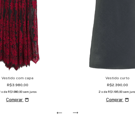
Vestido com capa
Vestido curto
R$3.980,00
R$2.390,00
2
x de
R$1.990,00
sem juros
2
x de
R$1.195,00
sem juro
Comprar
Comprar