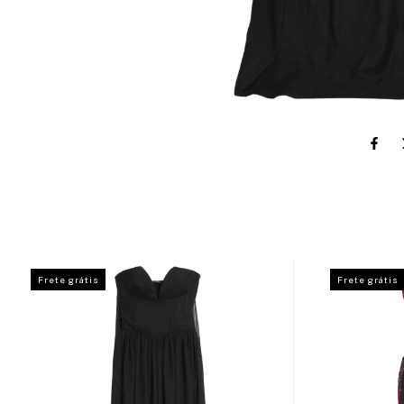
Frete grátis
Frete grátis