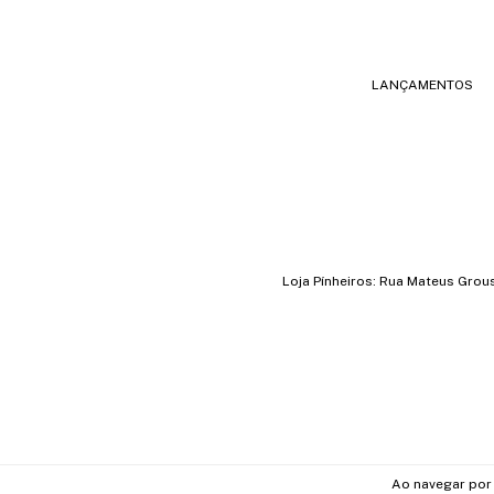
LANÇAMENTOS
Loja Pínheiros: Rua Mateus Grou
Ao navegar por 