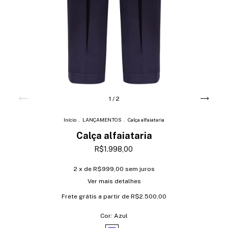
1
/
2
Início
.
LANÇAMENTOS
.
Calça alfaiataria
Calça alfaiataria
R$1.998,00
2
x de
R$999,00
sem juros
Ver mais detalhes
Frete grátis
a partir de
R$2.500,00
Cor:
Azul