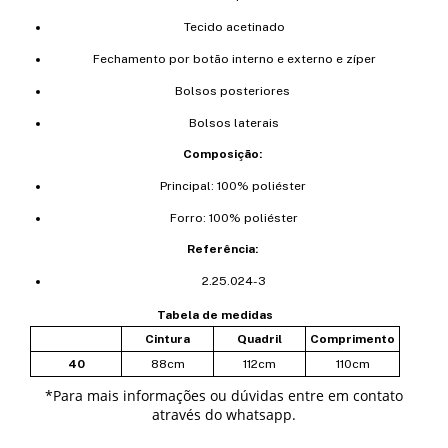
Tecido acetinado
Fechamento por botão interno e externo e zíper
Bolsos posteriores
Bolsos laterais
Composição:
Principal: 100% poliéster
Forro: 100% poliéster
Referência:
2.25.024-3
Tabela de medidas
Cintura
Quadril
Comprimento
40
88cm
112cm
110cm
*
Para mais informações ou dúvidas entre em contato
através do whatsapp.