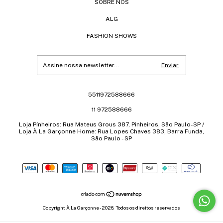
SOBRE NÓS
ALG
FASHION SHOWS
5511972588666
11 972588666
Loja Pínheiros: Rua Mateus Grous 387, Pinheiros, São Paulo-SP /
Loja À La Garçonne Home: Rua Lopes Chaves 383, Barra Funda,
São Paulo - SP
Copyright À La Garçonne - 2026. Todos os direitos reservados.