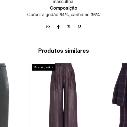
masculina.
Composição
Corpo:
algodão 64%,
cânhamo 36%
Produtos similares
Frete grátis