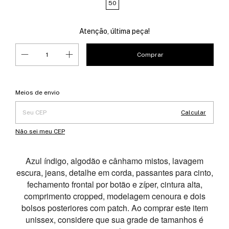
50
Atenção, última peça!
Entregas para o CEP:
Alterar CEP
Meios de envio
Calcular
Não sei meu CEP
Azul índigo, algodão e cânhamo mistos, lavagem
escura, jeans, detalhe em corda, passantes para cinto,
fechamento frontal por botão e zíper, cintura alta,
comprimento cropped, modelagem cenoura e dois
bolsos posteriores com patch. Ao comprar este item
unissex, considere que sua grade de tamanhos é