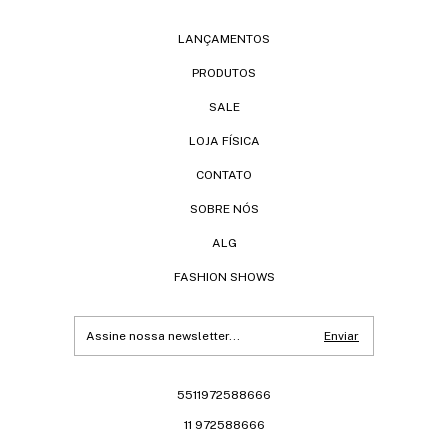
LANÇAMENTOS
PRODUTOS
SALE
LOJA FÍSICA
CONTATO
SOBRE NÓS
ALG
FASHION SHOWS
5511972588666
11 972588666