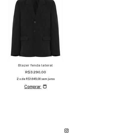
Blazer fenda lateral
R$3.290,00
2
x de
R$1.645,00
sem juros
Comprar