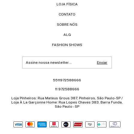
LOJA FÍSICA
CONTATO
SOBRE NÓS
ALG
FASHION SHOWS
5511972588666
11 972588666
Loja Pínheiros: Rua Mateus Grous 387, Pinheiros, São Paulo-SP /
Loja À La Garçonne Home: Rua Lopes Chaves 383, Barra Funda,
São Paulo - SP