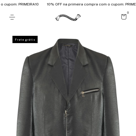
cupom: PRIMEIRA10
10% OFF na primeira compra com o cupom: PRIMEIR
0
Frete grátis