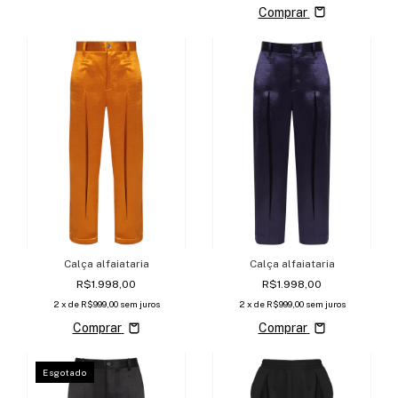
Comprar
Calça alfaiataria
Calça alfaiataria
R$1.998,00
R$1.998,00
2
x de
R$999,00
sem juros
2
x de
R$999,00
sem juros
Comprar
Comprar
Esgotado