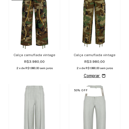
Calça camuflada vintage
Calça camuflada vintage
R$3.980,00
R$3.980,00
2
x de
R$1.990,00
sem juros
2
x de
R$1.990,00
sem juros
Comprar
50
%
OFF