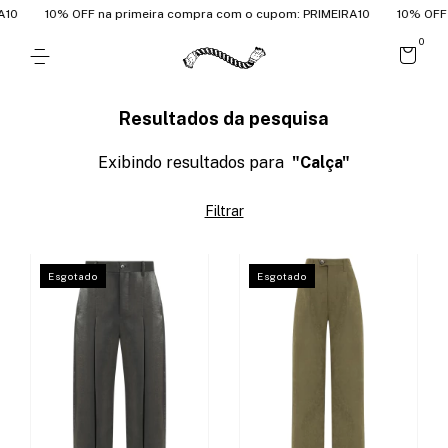
10% OFF na primeira compra com o cupom: PRIMEIRA10
10% OFF na pr
0
Resultados da pesquisa
Exibindo resultados para
"Calça"
Filtrar
Esgotado
Esgotado