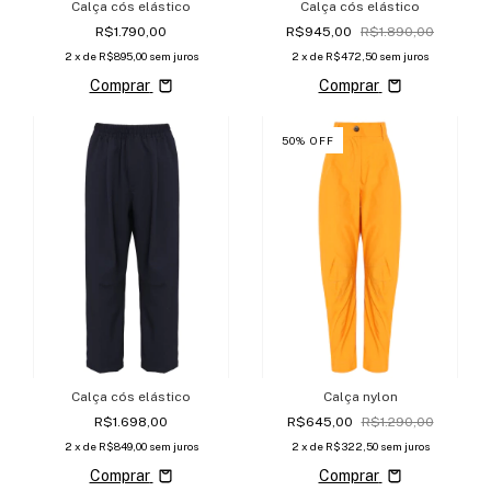
Calça cós elástico
Calça cós elástico
R$1.790,00
R$945,00
R$1.890,00
2
x de
R$895,00
sem juros
2
x de
R$472,50
sem juros
Comprar
Comprar
50
%
OFF
Calça cós elástico
Calça nylon
R$1.698,00
R$645,00
R$1.290,00
2
x de
R$849,00
sem juros
2
x de
R$322,50
sem juros
Comprar
Comprar