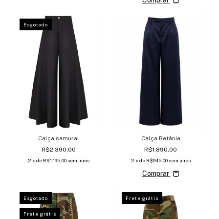
Esgotado
Calça samurai
Calça Betânia
R$2.390,00
R$1.890,00
2
x de
R$1.195,00
sem juros
2
x de
R$945,00
sem juros
Comprar
Esgotado
Frete grátis
Frete grátis