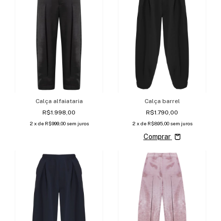
Calça alfaiataria
Calça barrel
R$1.998,00
R$1.790,00
2
x de
R$999,00
sem juros
2
x de
R$895,00
sem juros
Comprar