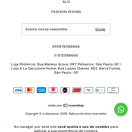
ALG
FASHION SHOWS
5511972588666
11 972588666
Loja Pínheiros: Rua Mateus Grous 387, Pinheiros, São Paulo-SP /
Loja À La Garçonne Home: Rua Lopes Chaves 383, Barra Funda,
São Paulo - SP
Copyright À La Garçonne - 2026. Todos os direitos reservados.
Ao navegar por este site
você aceita o uso de cookies
para
agilizar a sua experiência de compra.