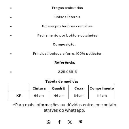
Pregas embutidas
Bolsos laterais
Bolsos posteriores com abas
Fechamento por botão e colchetes
Composição:
Principal, bolsos e forro: 100% poliéster
Referência:
2.25.035-3
Tabela de medidas
Cintura
Quadril
Coxa
Comprimento
XP
66cm
46cm
64cm
114cm
*
Para mais informações ou dúvidas entre em contato
através do whatsapp.