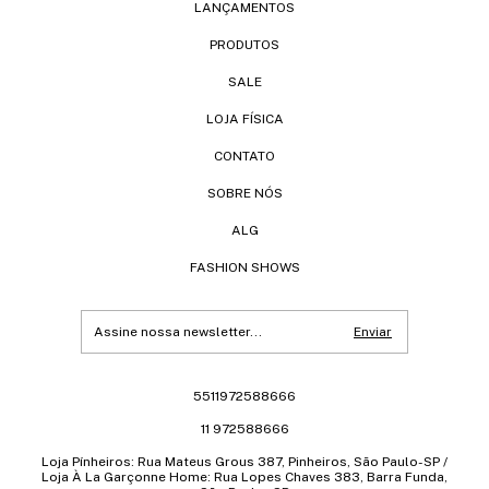
LANÇAMENTOS
PRODUTOS
SALE
LOJA FÍSICA
CONTATO
SOBRE NÓS
ALG
FASHION SHOWS
5511972588666
11 972588666
Loja Pínheiros: Rua Mateus Grous 387, Pinheiros, São Paulo-SP /
Loja À La Garçonne Home: Rua Lopes Chaves 383, Barra Funda,