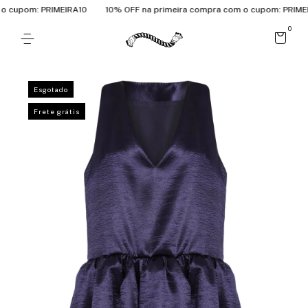
 cupom: PRIMEIRA10
10% OFF na primeira compra com o cupom: PRIMEIR
0
Esgotado
Frete grátis