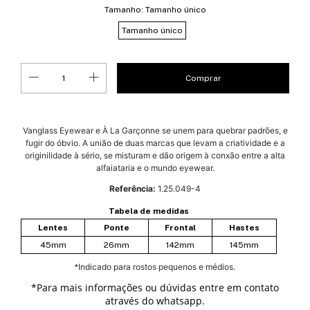
Tamanho:
Tamanho único
Tamanho único
Vanglass Eyewear e À La Garçonne se unem para quebrar padrões, e
fugir do óbvio. A união de duas marcas que levam a criatividade e a
originilidade à sério, se misturam e dão origem à conxão entre a alta
alfaiataria e o mundo eyewear.
Referência:
1.25.049-4
Tabela de medidas
Lentes
Ponte
Frontal
Hastes
45mm
26mm
142mm
145mm
Indicado para rostos pequenos e médios.
*
*
Para mais informações ou dúvidas entre em contato
através do whatsapp.