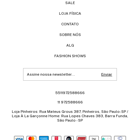
SALE
LOJA FÍSICA
CONTATO
SOBRE NÓS
ALG
FASHION SHOWS
5511972588666
11 972588666
Loja Pínheiros: Rua Mateus Grous 387, Pinheiros, São Paulo-SP /
Loja À La Garçonne Home: Rua Lopes Chaves 383, Barra Funda,
São Paulo - SP