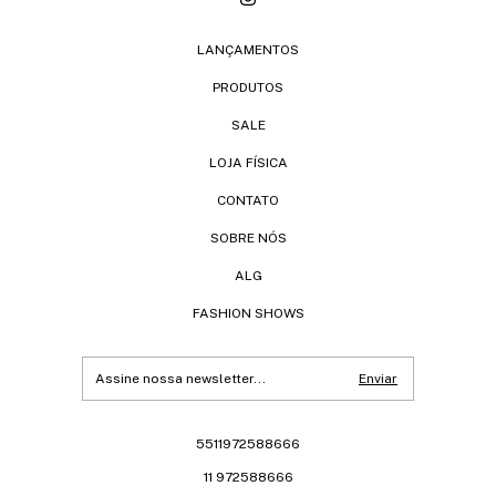
LANÇAMENTOS
PRODUTOS
SALE
LOJA FÍSICA
CONTATO
SOBRE NÓS
ALG
FASHION SHOWS
5511972588666
11 972588666