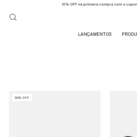
10% OFF na primeira compra com o cupom: PRIME
LANÇAMENTOS
PRODU
50
%
OFF