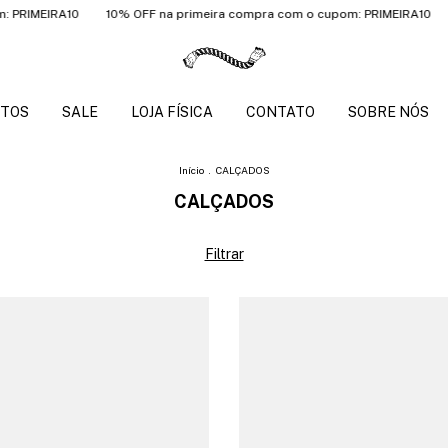
IRA10
10% OFF na primeira compra com o cupom: PRIMEIRA10
10% OF
TOS
SALE
LOJA FÍSICA
CONTATO
SOBRE NÓS
Início
.
CALÇADOS
CALÇADOS
Filtrar