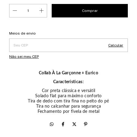
Entregas para o CEP:
Alterar CEP
Meios de envio
Calcular
Não sei meu CEP
Collab À La Garçonne + Eurico
Características:
Cor preta clássica e versátil
Solado flat para máximo conforto
Tira de dedo com tira fina no peito do pé
Tira no calcanhar para segurança
Fechamento por fivela de metal