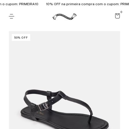
o cupom: PRIMEIRA10
10% OFF na primeira compra com o cupom: PRIME
0
50
%
OFF