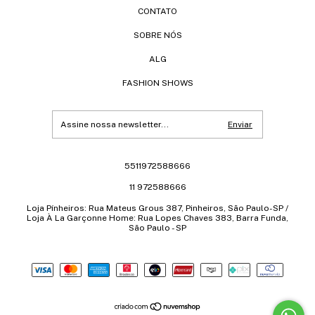
CONTATO
SOBRE NÓS
ALG
FASHION SHOWS
5511972588666
11 972588666
Loja Pínheiros: Rua Mateus Grous 387, Pinheiros, São Paulo-SP /
Loja À La Garçonne Home: Rua Lopes Chaves 383, Barra Funda,
São Paulo - SP