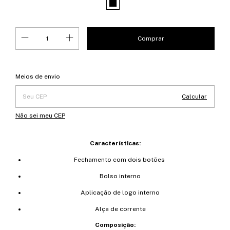
Entregas para o CEP:
Alterar CEP
Meios de envio
Calcular
Não sei meu CEP
Características:
Fechamento com dois botões
Bolso interno
Aplicação de logo interno
Alça de corrente
Composição: