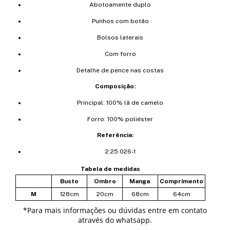
Abotoamente duplo
Punhos com botão
Bolsos laterais
Com forro
Detalhe de pence nas costas
Composição:
Principal: 100% lã de camelo
Forro: 100% poliéster
Referência:
2.25.026-1
Tabela de medidas
Busto
Ombro
Manga
Comprimento
M
128cm
20cm
68cm
64cm
*
Para mais informações ou dúvidas entre em contato
através do whatsapp.