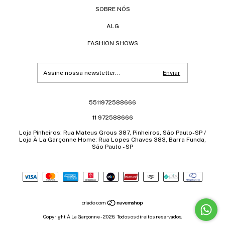
SOBRE NÓS
ALG
FASHION SHOWS
5511972588666
11 972588666
Loja Pínheiros: Rua Mateus Grous 387, Pinheiros, São Paulo-SP /
Loja À La Garçonne Home: Rua Lopes Chaves 383, Barra Funda,
São Paulo - SP
Copyright À La Garçonne - 2026. Todos os direitos reservados.