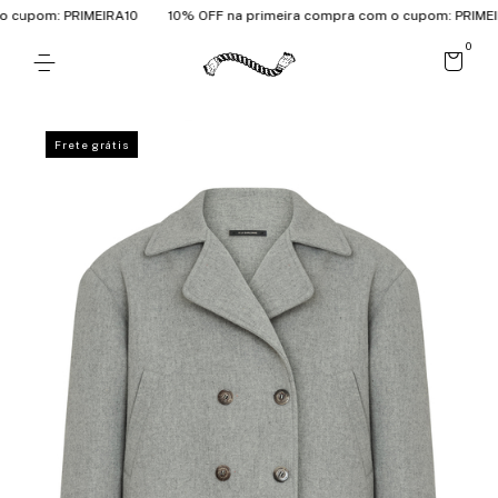
cupom: PRIMEIRA10
10% OFF na primeira compra com o cupom: PRIMEIRA
0
Frete grátis