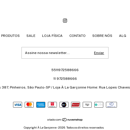
PRODUTOS
SALE
LOJA FÍSICA
CONTATO
SOBRE NÓS
ALG
5511972588666
11 972588666
s 387, Pinheiros, São Paulo-SP / Loja À La Garçonne Home: Rua Lopes Chaves 
Copyright À La Garçonne - 2026. Todos os direitos reservados.