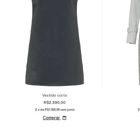
Vestido curto
R$2.390,00
2
x de
R$1.195,00
sem juros
2
Comprar