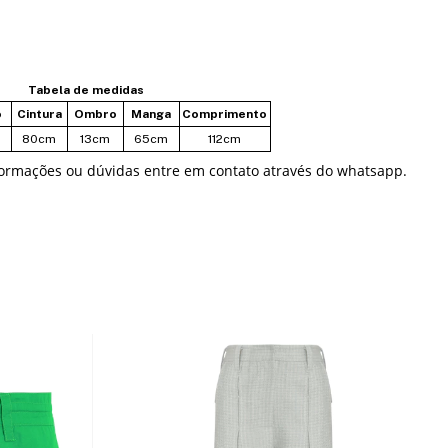
Tabela de medidas
o
Cintura
Ombro
Manga
Comprimento
80cm
13cm
65cm
112cm
formações ou dúvidas entre em contato através do whatsapp.