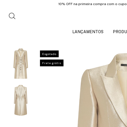
10% OFF na primeira compra com o cupom: PRIM
LANÇAMENTOS
PRODU
Esgotado
Frete grátis