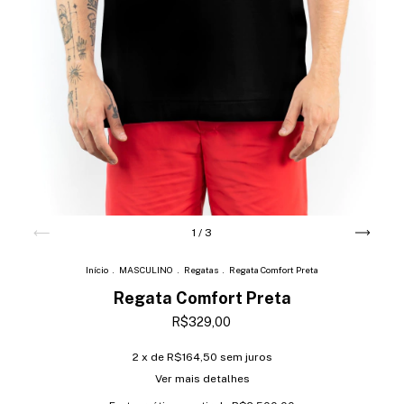
1
/
3
Início
.
MASCULINO
.
Regatas
.
Regata Comfort Preta
Regata Comfort Preta
R$329,00
2
x de
R$164,50
sem juros
Ver mais detalhes