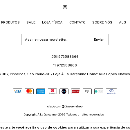
PRODUTOS
SALE
LOJA FÍSICA
CONTATO
SOBRE NÓS
ALG
5511972588666
11 972588666
s 387, Pinheiros, São Paulo-SP / Loja À La Garçonne Home: Rua Lopes Chaves 
Copyright À La Garçonne - 2026. Todos os direitos reservados.
este site
você aceita o uso de cookies
para agilizar a sua experiência de c