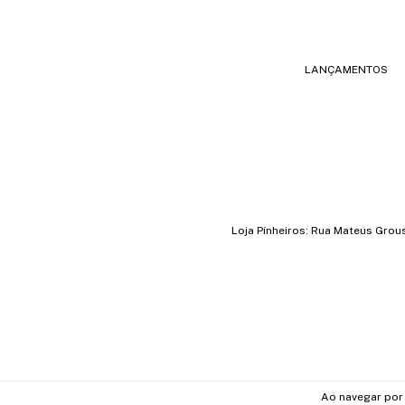
LANÇAMENTOS
Loja Pínheiros: Rua Mateus Grou
Ao navegar por 