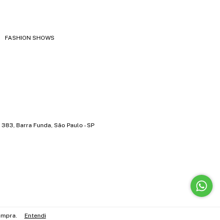
FASHION SHOWS
383, Barra Funda, São Paulo - SP
ompra.
Entendi