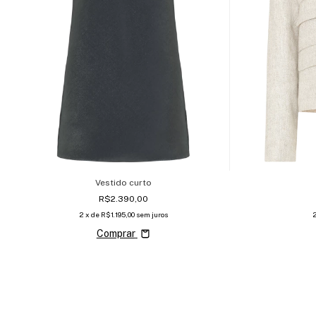
Vestido curto
R$2.390,00
2
x de
R$1.195,00
sem juros
Comprar