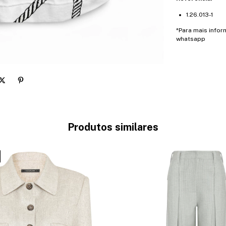
1.26.013-1
*Para mais infor
whatsapp
Produtos similares