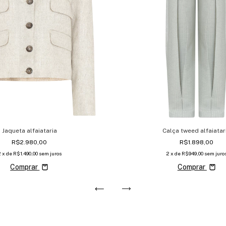
Jaqueta alfaiataria
Calça tweed alfaiatar
R$2.980,00
R$1.898,00
2
x de
R$1.490,00
sem juros
2
x de
R$949,00
sem juro
Comprar
Comprar