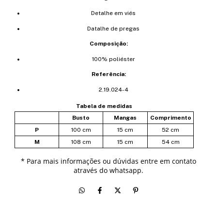
Detalhe em viés
Datalhe de pregas
Composição:
100% poliéster
Referência:
2.19.024-4
Tabela de medidas
Busto
Mangas
Comprimento
P
100 cm
15 cm
52 cm
M
108 cm
15 cm
54 cm
*
Para mais informações ou dúvidas entre em contato
através do whatsapp.