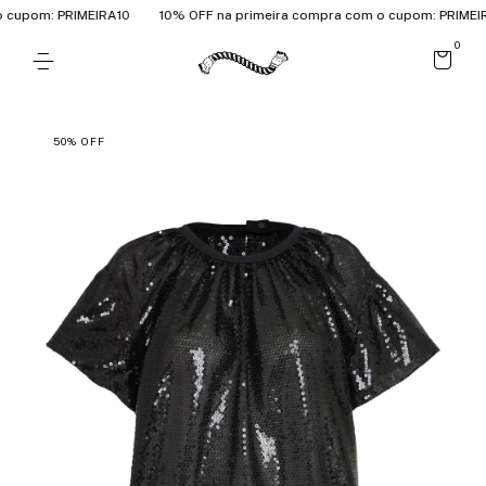
cupom: PRIMEIRA10
10% OFF na primeira compra com o cupom: PRIMEIRA
0
50
%
OFF