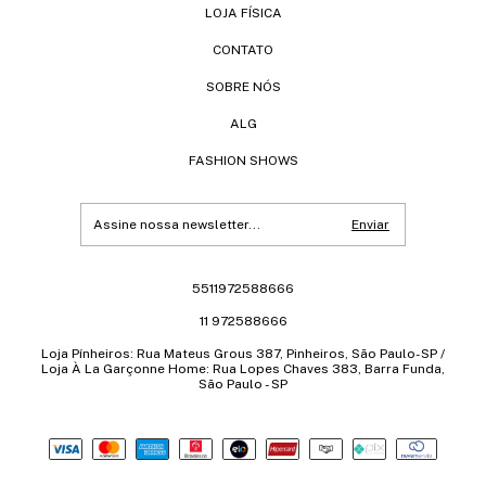
LOJA FÍSICA
CONTATO
SOBRE NÓS
ALG
FASHION SHOWS
5511972588666
11 972588666
Loja Pínheiros: Rua Mateus Grous 387, Pinheiros, São Paulo-SP /
Loja À La Garçonne Home: Rua Lopes Chaves 383, Barra Funda,
São Paulo - SP