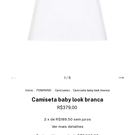
1
/
5
Início
.
FEMININO
.
Camisetas
.
Camiseta baby look branca
Camiseta baby look branca
R$379,00
2
x de
R$189,50
sem juros
Ver mais detalhes