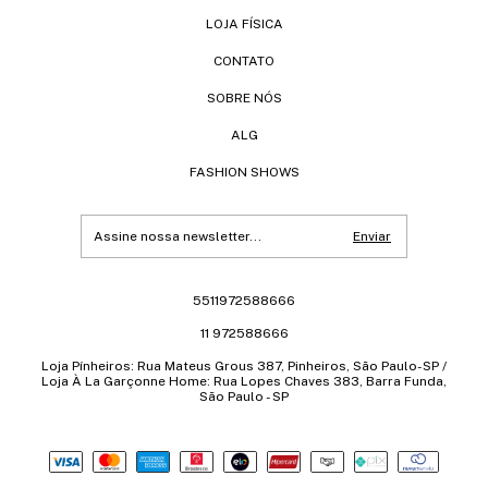
LOJA FÍSICA
CONTATO
SOBRE NÓS
ALG
FASHION SHOWS
5511972588666
11 972588666
Loja Pínheiros: Rua Mateus Grous 387, Pinheiros, São Paulo-SP /
Loja À La Garçonne Home: Rua Lopes Chaves 383, Barra Funda,
São Paulo - SP