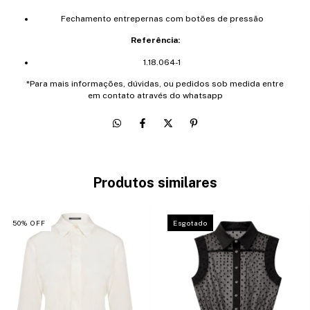
Fechamento entrepernas com botões de pressão
Referência:
1.18.064-1
*Para mais informações, dúvidas, ou pedidos sob medida entre
em contato através do whatsapp
Produtos similares
50
%
OFF
Esgotado