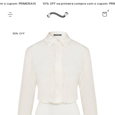
 o cupom: PRIMEIRA10
10% OFF na primeira compra com o cupom: PRIME
0
50
%
OFF