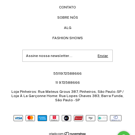
CONTATO
SOBRE NÓS
ALG
FASHION SHOWS
5511972588666
11 972588666
Loja Pínheiros: Rua Mateus Grous 387, Pinheiros, São Paulo-SP /
Loja À La Garçonne Home: Rua Lopes Chaves 383, Barra Funda,
São Paulo - SP