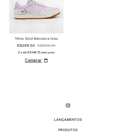
Tênis Skid Manobra lilas
R$299,50
R$599,00
2
x de
R$149,75
sem juros
Comprar
LANÇAMENTOS
PRODUTOS