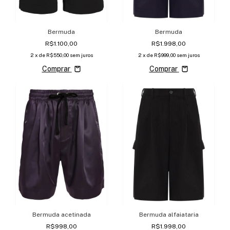
Bermuda
Bermuda
R$1.100,00
R$1.998,00
2
x de
R$550,00
sem juros
2
x de
R$999,00
sem juros
Comprar
Comprar
Bermuda acetinada
Bermuda alfaiataria
R$998,00
R$1.998,00