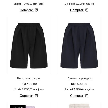
2
x de
R$499,00
sem juros
2
x de
R$999,00
sem juros
Comprar
Comprar
Bermuda pregas
Bermuda pregas
R$1.590,00
R$1.590,00
2
x de
R$795,00
sem juros
2
x de
R$795,00
sem juros
Comprar
Comprar
Esgotado