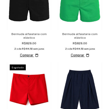
Bermuda alfaiataria com
Bermuda alfaiataria com
elástico
elástico
R$829,00
R$829,00
2
x de
R$414,50
sem juros
2
x de
R$414,50
sem juros
Comprar
Comprar
Esgotado