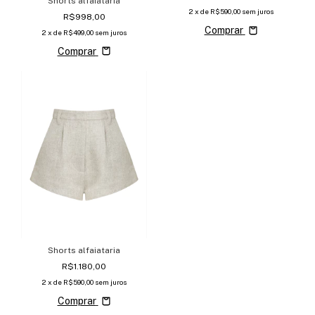
Shorts alfaiataria
2
x de
R$590,00
sem juros
R$998,00
Comprar
2
x de
R$499,00
sem juros
Comprar
Shorts alfaiataria
R$1.180,00
2
x de
R$590,00
sem juros
Comprar