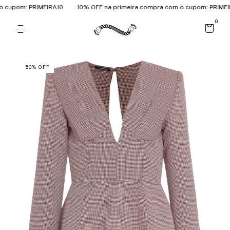
cupom: PRIMEIRA10
10% OFF na primeira compra com o cupom: PRIMEIRA
0
50
%
OFF