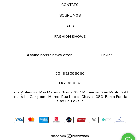
CONTATO
SOBRE NÓS
ALG
FASHION SHOWS
5511972588666
11 972588666
Loja Pínheiros: Rua Mateus Grous 387, Pinheiros, São Paulo-SP /
Loja À La Garçonne Home: Rua Lopes Chaves 383, Barra Funda,
São Paulo - SP