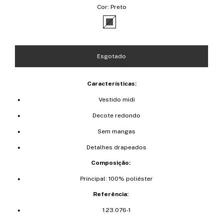
Cor:
Preto
Características:
Vestido midi
Decote redondo
Sem mangas
Detalhes drapeados
Composição:
Principal: 100% poliéster
Referência:
1.23.076-1