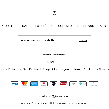
PRODUTOS
SALE
LOJA FÍSICA
CONTATO
SOBRE NÓS
ALG
5511972588666
11 972588666
s 387, Pinheiros, São Paulo-SP / Loja À La Garçonne Home: Rua Lopes Chaves 
Copyright À La Garçonne - 2026. Todos os direitos reservados.