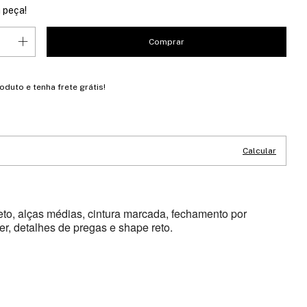
 peça!
roduto e
tenha frete grátis!
CEP:
Alterar CEP
Calcular
to, alças médias, cintura marcada, fechamento por
er, detalhes de pregas e shape reto.