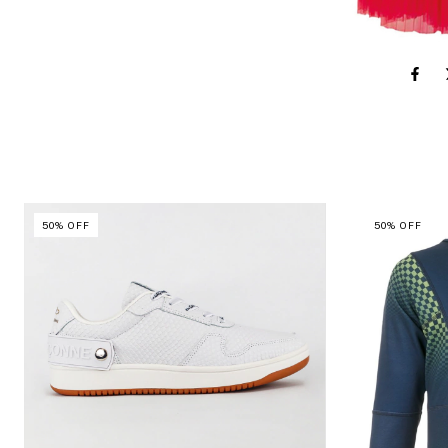
50
%
OFF
50
%
OFF