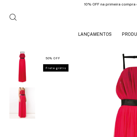
10% OFF na primeira compra com o 
LANÇAMENTOS
PRODU
50
%
OFF
Frete grátis