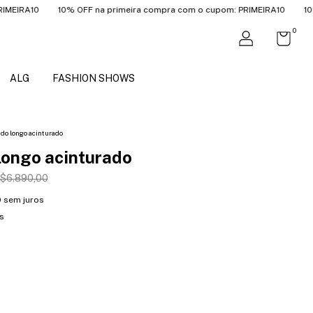
10
10% OFF na primeira compra com o cupom: PRIMEIRA10
10% OFF n
0
ALG
FASHION SHOWS
do longo acinturado
longo acinturado
$6.890,00
0
sem juros
s