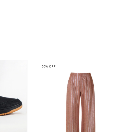
50
%
OFF