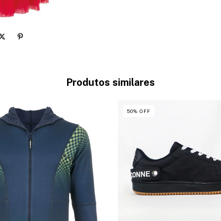
Produtos similares
50
%
OFF