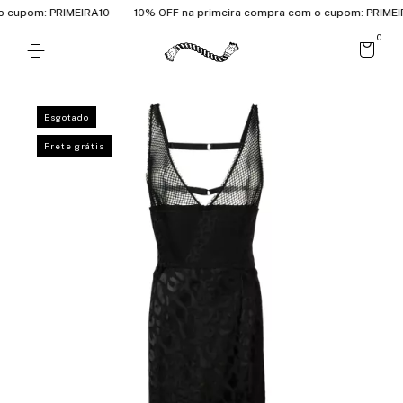
 cupom: PRIMEIRA10
10% OFF na primeira compra com o cupom: PRIMEIR
0
Esgotado
Frete grátis