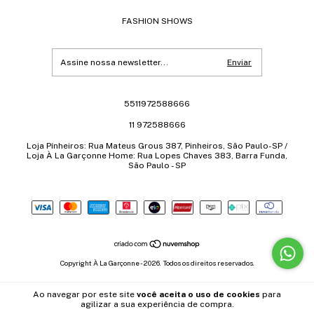
FASHION SHOWS
5511972588666
11 972588666
Loja Pínheiros: Rua Mateus Grous 387, Pinheiros, São Paulo-SP /
Loja À La Garçonne Home: Rua Lopes Chaves 383, Barra Funda,
São Paulo - SP
Copyright À La Garçonne - 2026. Todos os direitos reservados.
Ao navegar por este site
você aceita o uso de cookies
para
agilizar a sua experiência de compra.