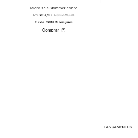
Micro saia Shimmer cobre
R$639,50
R$1.279,00
2
x de
R$319,75
sem juros
Comprar
LANÇAMENTOS