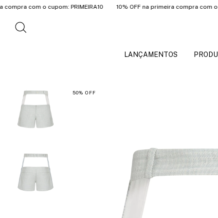
a com o cupom: PRIMEIRA10
10% OFF na primeira compra com o cupom: 
LANÇAMENTOS
PRODU
50
%
OFF