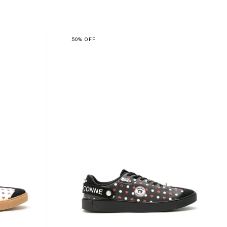
50
%
OFF