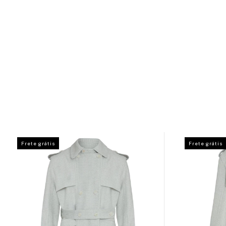
Frete grátis
Frete grátis