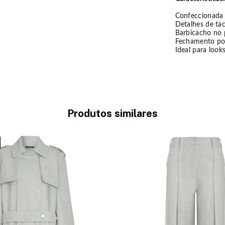
Confeccionada
Detalhes de ta
Barbicacho no 
Fechamento por
Ideal para look
Produtos similares