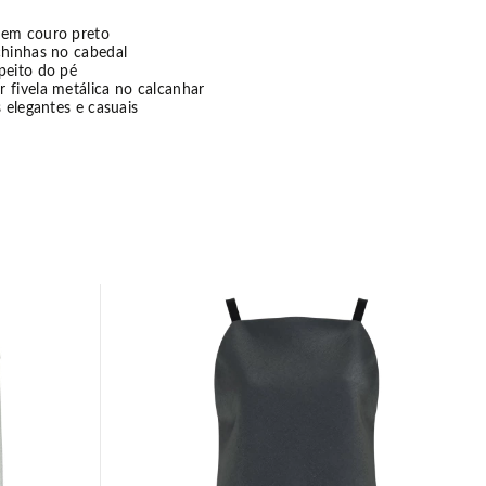
 em couro preto
chinhas no cabedal
peito do pé
 fivela metálica no calcanhar
s elegantes e casuais