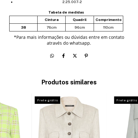
2.25.007-2
Tabela de medidas
Cintura
Quadril
Comprimento
38
76cm
96cm
110cm
*
Para mais informações ou dúvidas entre em contato
através do whatsapp.
Produtos similares
Frete grátis
Frete grátis