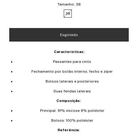
Tamanho:
38
38
Características:
Passantes para cinto
Fechamento por botão interno, fecho e zíper
Bolsos laterais e posteriores
Duas fendas laterais
Composição:
Principal: 91% viscose 9% poliéster
Bolsos: 100% poliéster
Referência: