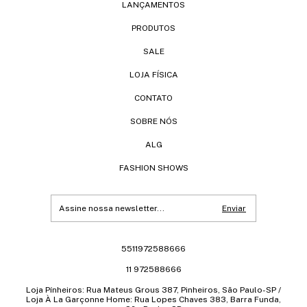
LANÇAMENTOS
PRODUTOS
SALE
LOJA FÍSICA
CONTATO
SOBRE NÓS
ALG
FASHION SHOWS
5511972588666
11 972588666
Loja Pínheiros: Rua Mateus Grous 387, Pinheiros, São Paulo-SP /
Loja À La Garçonne Home: Rua Lopes Chaves 383, Barra Funda,