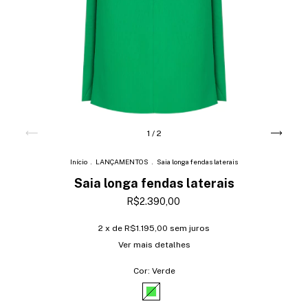
1
/
2
Início
.
LANÇAMENTOS
.
Saia longa fendas laterais
Saia longa fendas laterais
R$2.390,00
2
x de
R$1.195,00
sem juros
Ver mais detalhes
Cor:
Verde