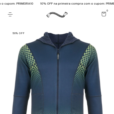
 cupom: PRIMEIRA10
10% OFF na primeira compra com o cupom: PRIMEIR
0
50
%
OFF