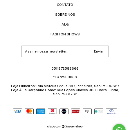
CONTATO
SOBRE NÓS
ALG
FASHION SHOWS
5511972588666
11 972588666
Loja Pínheiros: Rua Mateus Grous 387, Pinheiros, São Paulo-SP /
Loja À La Garçonne Home: Rua Lopes Chaves 383, Barra Funda,
São Paulo - SP