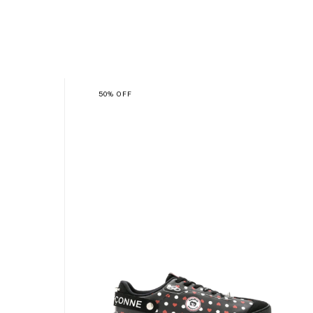
50
%
OFF