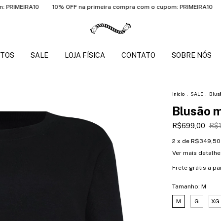
RA10
10% OFF na primeira compra com o cupom: PRIMEIRA10
10% OFF
TOS
SALE
LOJA FÍSICA
CONTATO
SOBRE NÓS
Início
.
SALE
.
Blusã
Blusão m
R$699,00
R$1
2
x de
R$349,50
Ver mais detalhe
Frete grátis
a pa
Tamanho:
M
M
G
XG