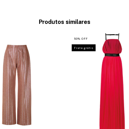
Produtos similares
50
%
OFF
Frete grátis