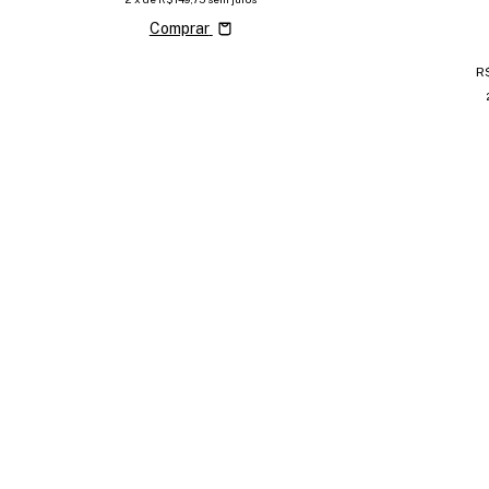
Comprar
R