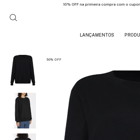
10% OFF na primeira compra com o cupom: PRIMEI
LANÇAMENTOS
PRODU
50
%
OFF