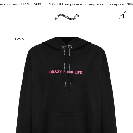
o cupom: PRIMEIRA10
10% OFF na primeira compra com o cupom: PRIME
0
50
%
OFF