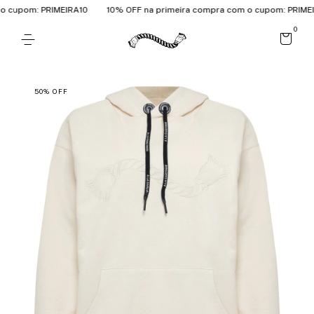
cupom: PRIMEIRA10
10% OFF na primeira compra com o cupom: PRIMEIRA
0
50
%
OFF