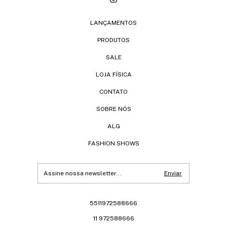
LANÇAMENTOS
PRODUTOS
SALE
LOJA FÍSICA
CONTATO
SOBRE NÓS
ALG
FASHION SHOWS
5511972588666
11 972588666