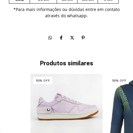
*
Para mais informações ou dúvidas entre em contato
através do whatsapp.
Produtos similares
50
%
OFF
50
%
OFF