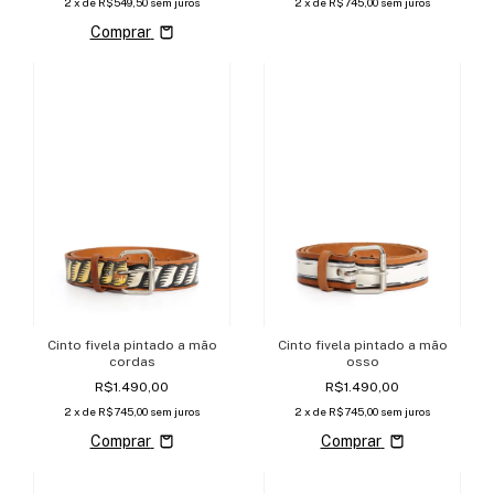
2
x de
R$549,50
sem juros
2
x de
R$745,00
sem juros
Comprar
Cinto fivela pintado a mão
Cinto fivela pintado a mão
cordas
osso
R$1.490,00
R$1.490,00
2
x de
R$745,00
sem juros
2
x de
R$745,00
sem juros
Comprar
Comprar