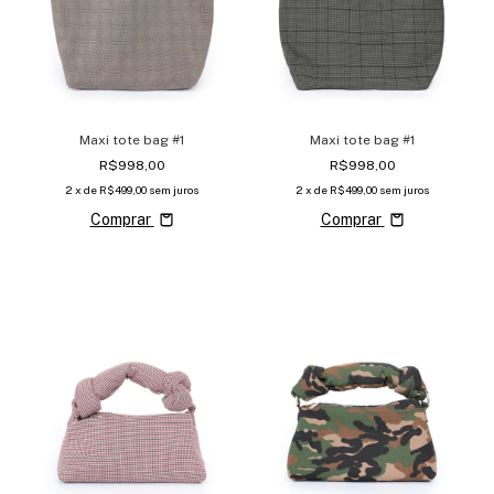
Maxi tote bag #1
Maxi tote bag #1
R$998,00
R$998,00
2
x de
R$499,00
sem juros
2
x de
R$499,00
sem juros
Comprar
Comprar