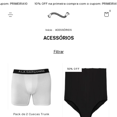
m: PRIMEIRA10
10% OFF na primeira compra com o cupom: PRIMEIRA10
0
Início
.
ACESSÓRIOS
ACESSÓRIOS
Filtrar
50
%
OFF
Pack de 2 Cuecas Trunk