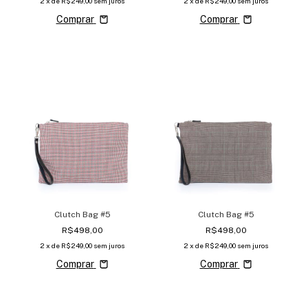
2
x de
R$249,00
sem juros
2
x de
R$249,00
sem juros
Comprar
Comprar
Clutch Bag #5
Clutch Bag #5
R$498,00
R$498,00
2
x de
R$249,00
sem juros
2
x de
R$249,00
sem juros
Comprar
Comprar